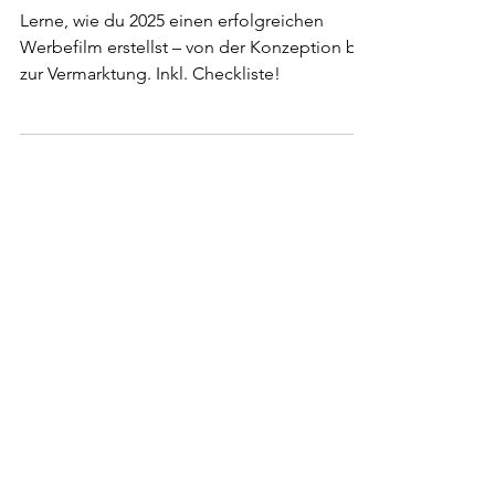
Werbefilm erstellen: Der
ultimative Guide 2026
Lerne, wie du 2025 einen erfolgreichen
Werbefilm erstellst – von der Konzeption bis
zur Vermarktung. Inkl. Checkliste!