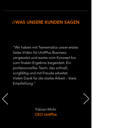
//WAS UNSERE KUNDEN SAGEN
"Wir haben mit Twinematics unser erstes
Sales-Video für UnitPlus Business
umgesetzt und waren vom Konzept bis
zum finalen Ergebnis begeistert. Ein
professionelles Team, das schnell,
sorgfältig und mit Freude arbeitet.
Vielen Dank für die starke Arbeit – klare
Empfehlung."
Fabian Mohr
CEO UnitPlus