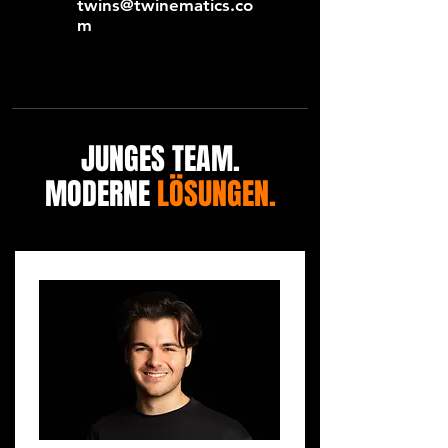
twins@twinematics.co
m
JUNGES TEAM.
MODERNE
LÖSUNGEN.