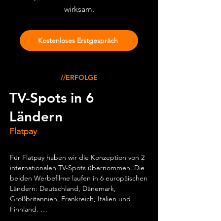
wirksam.
Kostenloses Erstgespräch
//ERFOLGE
TV-Spots in 6
Ländern
Flatpay
Für Flatpay haben wir die Konzeption von 2 
internationalen TV-Spots übernommen. Die 
beiden Werbefilme laufen in 6 europäischen 
Ländern: Deutschland, Dänemark, 
Großbritannien, Frankreich, Italien und 
Finnland. 

Ziel war es zu zeigen, dass im ohnehin 