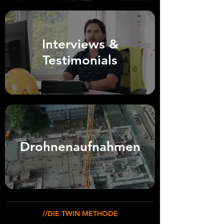
Interviews &
Testimonials
Drohnenaufnahmen
//DIE TWIN METHODE