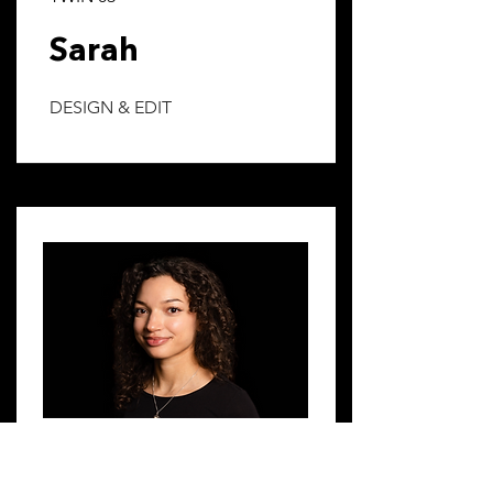
Sarah
DESIGN & EDIT
TWIN 04