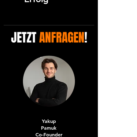
JETZT
ANFRAGEN
!
Yakup
Pamuk
Co-Founder