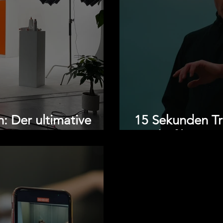
n: Der ultimative
15 Sekunden Tr
Werbefilm – Der