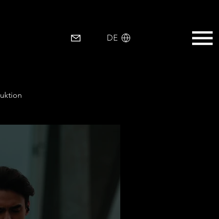
EN
DE
uktion