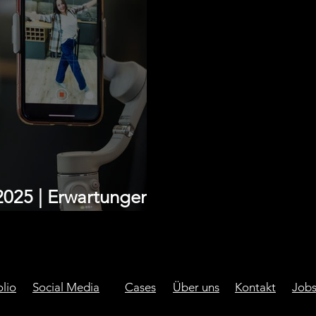
2025 | Erwartungen
olio
Social Media
Cases
Über uns
Kontakt
Job