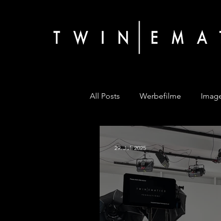
All Posts
Werbefilme
Image
29. Juli 2025