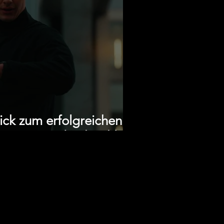
ick zum erfolgreichen
 erste Eindruck zählt!