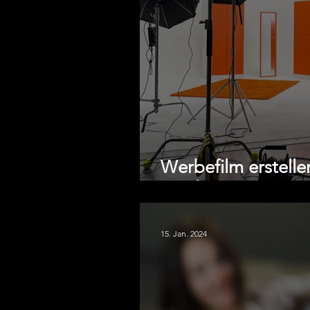
Werbefilm erstelle
Guide 2026
15. Jan. 2024