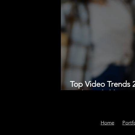
Top Video Trends 
und Möglichkeiten
Home
Portf