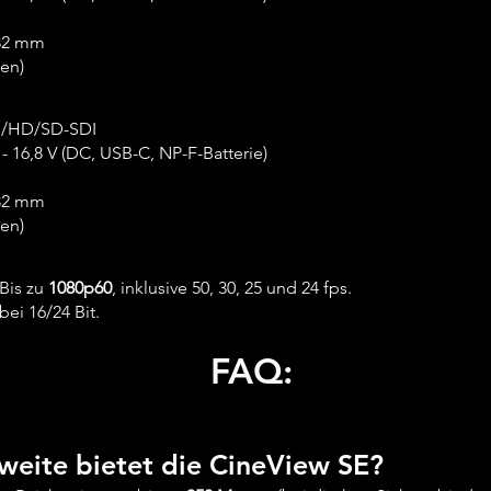
 32 mm
en)
/HD/SD-SDI
 - 16,8 V (DC, USB-C, NP-F-Batterie)
 32 mm
en)
Bis zu
1080p60
, inklusive 50, 30, 25 und 24 fps.
bei 16/24 Bit.
FAQ:
weite bietet die CineView SE?