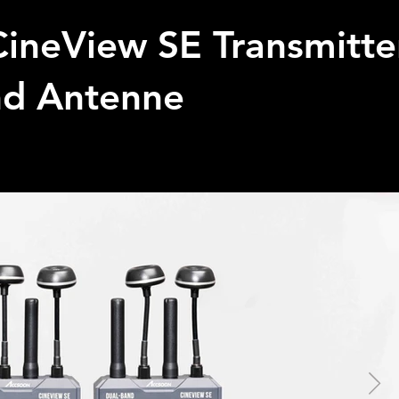
ineView SE Transmitte
nd Antenne