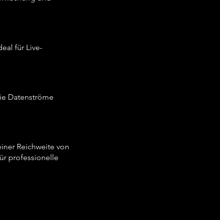
al für Live-
ie Datenströme
iner Reichweite von
ür professionelle