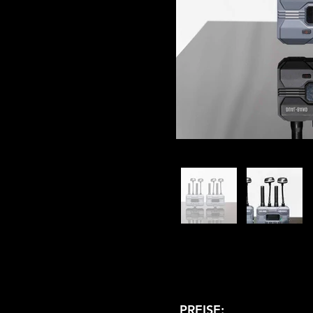
PREISE: