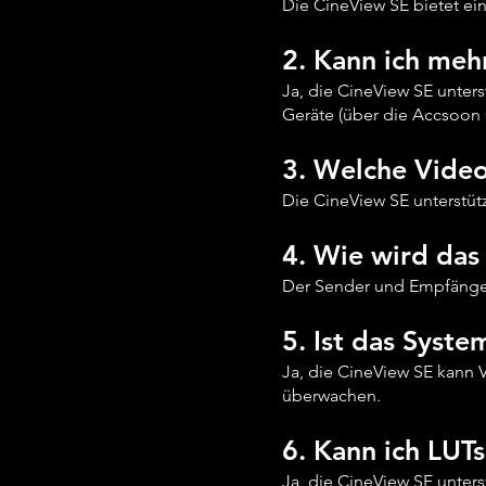
Die CineView SE bietet ei
2. Kann ich me
Ja, die CineView SE unters
Geräte (über die Accsoon
3. Welche Video
Die CineView SE unterstüt
4. Wie wird das
Der Sender und Empfäng
5. Ist das Syst
Ja, die CineView SE kann 
überwachen.
6. Kann ich LU
Ja, die CineView SE unter