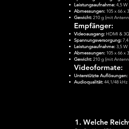
Leistungsaufnahme:
4,5 W
Abmessungen:
105 x 66 x
Gewicht:
210 g (mit Antenn
Empfänger:
Videoausgang:
HDMI & 3G
Spannungsversorgung:
7,4
Leistungsaufnahme:
3,5 W
Abmessungen:
105 x 66 x
Gewicht:
210 g (mit Antenn
Videoformate:
Unterstützte Auflösungen:
Audioqualität:
44,1/48 kHz 
1. Welche Reich