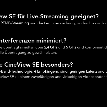
View SE für Live-Streaming geeignet?
t
RTMP-Streaming
und die Fernüberwachung, wodurch es sich ide
nterferenzen minimiert?
e überträgt simultan über
2,4 GHz
und
5 GHz
und kombiniert d
ile Übertragung zu gewährleisten.
ie CineView SE besonders?
-Band-Technologie
,
4 Empfängern
, einer
geringen Latenz
und e
View SE zu einem zuverlässigen und vielseitigen Videosender f