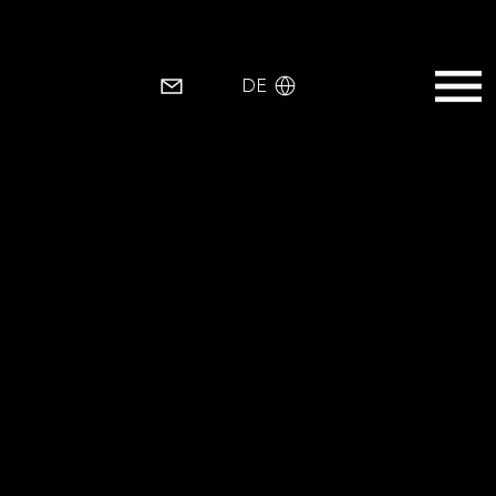
EN
DE