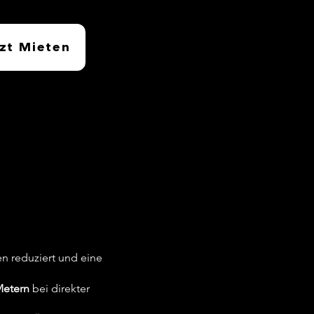
zt Mieten
en reduziert und eine
Metern
bei direkter