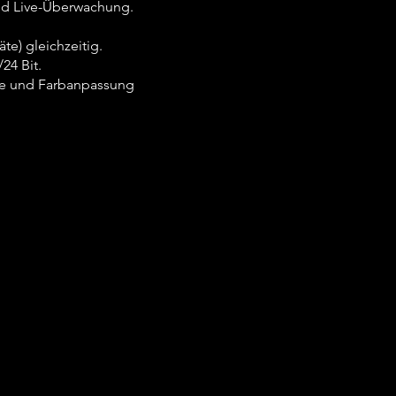
und Live-Überwachung.
te) gleichzeitig.
24 Bit.
le und Farbanpassung