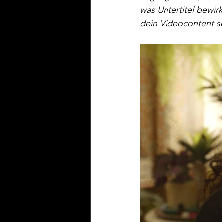
was Untertitel bewir
dein Videocontent se