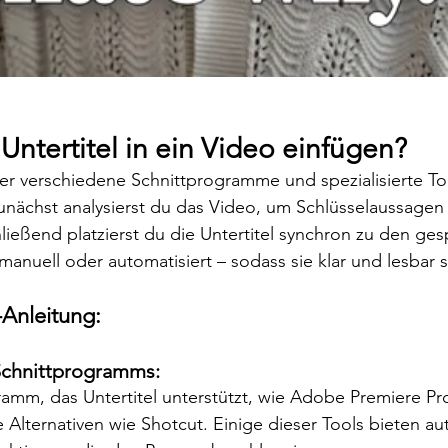
Untertitel in ein Video einfügen?
er verschiedene Schnittprogramme und spezialisierte Too
nächst analysierst du das Video, um Schlüsselaussagen 
hließend platzierst du die Untertitel synchron zu den ge
manuell oder automatisiert – sodass sie klar und lesbar s
t-Anleitung:
Schnittprogramms:
amm, das Untertitel unterstützt, wie Adobe Premiere Pro
 Alternativen wie Shotcut. Einige dieser Tools bieten a