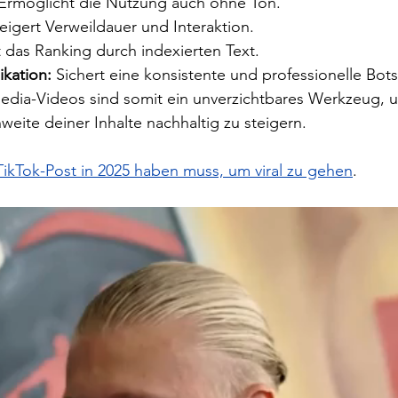
 Ermöglicht die Nutzung auch ohne Ton.
teigert Verweildauer und Interaktion.
t das Ranking durch indexierten Text.
kation:
 Sichert eine konsistente und professionelle Bots
-Media-Videos sind somit ein unverzichtbares Werkzeug, 
hweite deiner Inhalte nachhaltig zu steigern.
TikTok-Post in 2025 haben muss, um viral zu gehen
.