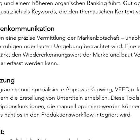
g und einem höheren organischen Ranking führt. Gut op
 zusätzlich als Keywords, die den thematischen Kontext v
kenkommunikation
en eine präzise Vermittlung der Markenbotschaft – unab
r ruhigen oder lauten Umgebung betrachtet wird. Eine ei
stärkt den Wiedererkennungswert der Marke und baut Ver
lar erfasst werden kann.
tzung
gramme und spezialisierte Apps wie Kapwing, VEED od
ern die Erstellung von Untertiteln erheblich. Diese Tools
riptionsfunktionen, die manuell optimiert werden könne
s nahtlos in den Produktionsworkflow integriert wird.
t: