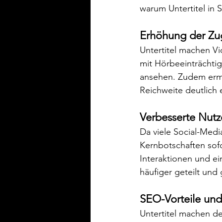
warum Untertitel in 
Erhöhung der Zug
Untertitel machen Vi
mit Hörbeeinträchti
ansehen. Zudem ermö
Reichweite deutlich 
Verbesserte Nut
Da viele Social-Medi
Kernbotschaften sofo
Interaktionen und ei
häufiger geteilt und
SEO-Vorteile und
Untertitel machen de