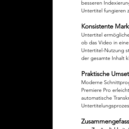
besseren Indexierun
Untertitel fungieren
Konsistente Mar
Untertitel ermöglich
ob das Video in eine
Untertitel-Nutzung 
der gesamte Inhalt k
Praktische Umse
Moderne Schnittpro
Premiere Pro erleicht
automatische Transk
Untertitelungsprozes
Zusammengefass