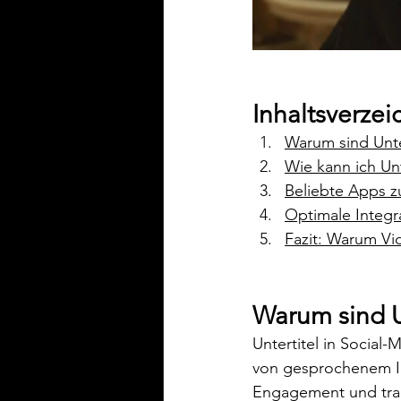
Inhaltsverzei
Warum sind Unter
Wie kann ich Unt
Beliebte Apps zu
Optimale Integra
Fazit: Warum Vi
Warum sind Un
Untertitel in Social-
von gesprochenem Inh
Engagement und trag