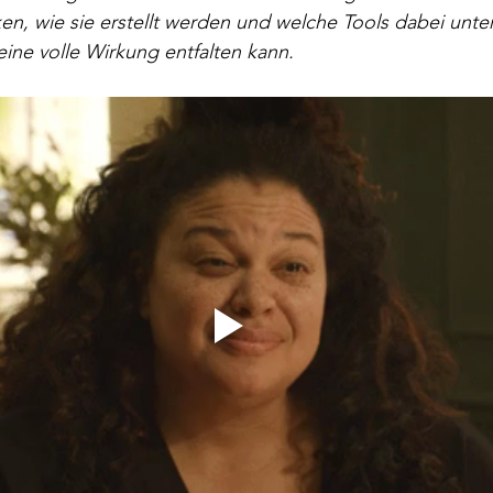
ken, wie sie erstellt werden und welche Tools dabei unte
ine volle Wirkung entfalten kann.