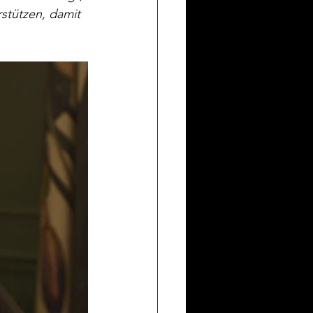
rstützen, damit 