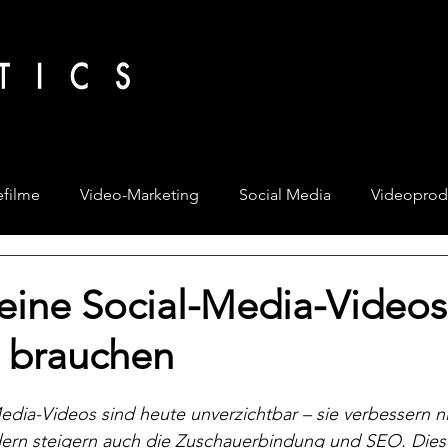
filme
Video-Marketing
Social Media
Videoprod
ine Social-Media-Videos
l brauchen
Media-Videos sind heute unverzichtbar – sie verbessern ni
ern steigern auch die Zuschauerbindung und SEO. Dieser