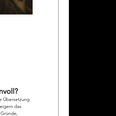
nvoll?
ine Übersetzung 
eigern das 
 Gründe, 