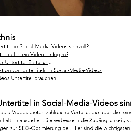
chnis
titel in Social-Media-Videos sinnvoll?
ertitel in ein Video einfügen?
r Untertitel-Erstellung
tion von Untertiteln in Social-Media-Videos
deos Untertitel brauchen
tertitel in Social-Media-Videos sin
Media-Videos bieten zahlreiche Vorteile, die über die re
alt hinausgehen. Sie verbessern die Zugänglichkeit, st
en zur SEO-Optimierung bei. Hier sind die wichtigsten