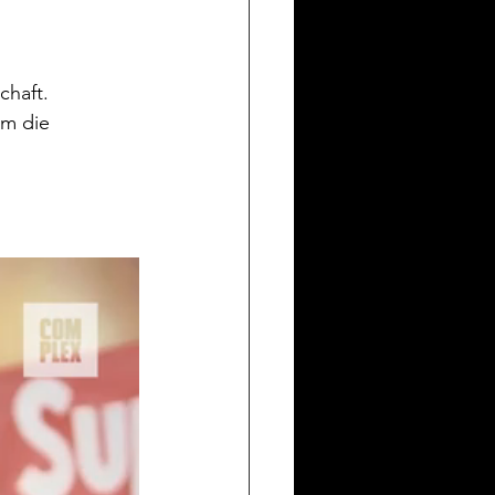
chaft.
um die 