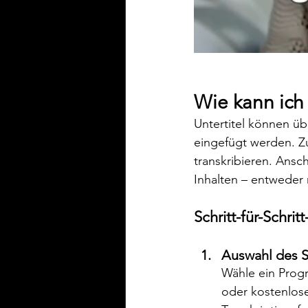
Wie kann ich 
Untertitel können üb
eingefügt werden. Zu
transkribieren. Ansc
Inhalten – entweder 
Schritt-für-Schrit
Auswahl des 
Wähle ein Progr
oder kostenlose