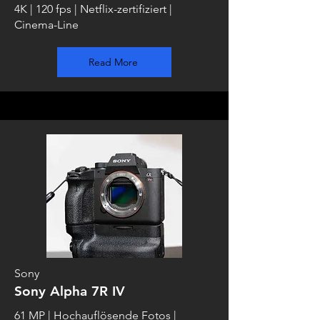
4K | 120 fps | Netflix-zertifiziert |
Cinema-Line
Read More
Sony
Sony Alpha 7R IV
61 MP | Hochauflösende Fotos |