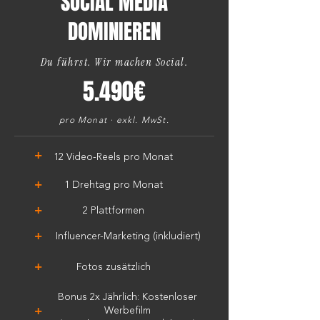
SOCIAL MEDIA
DOMINIEREN
Du führst. Wir machen Social.
5.490€
pro Monat · exkl. MwSt.
+
12 Video-Reels pro Monat
+
1 Drehtag pro Monat
+
2 Plattformen
+
Influencer-Marketing (inkludiert)
+
Fotos zusätzlich
Bonus 2x Jährlich: Kostenloser
Werbefilm
+