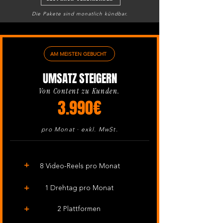
Die Pakete sind monatlich kündbar.
AM MEISTEN GEBUCHT
UMSATZ STEIGERN
Von Content zu Kunden.
3.990€
pro Monat · exkl. MwSt.
+
8 Video-Reels pro Monat
+
1 Drehtag pro Monat
+
2 Plattformen