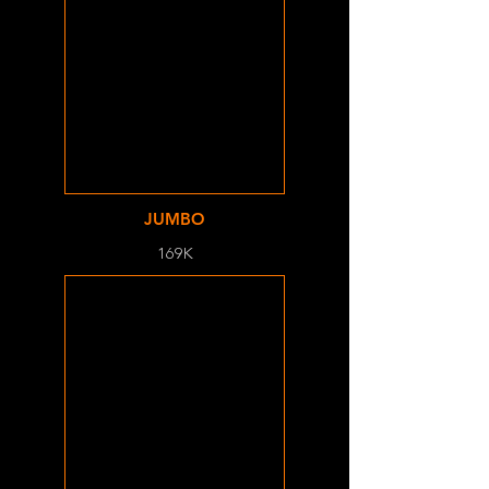
JUMBO
169K