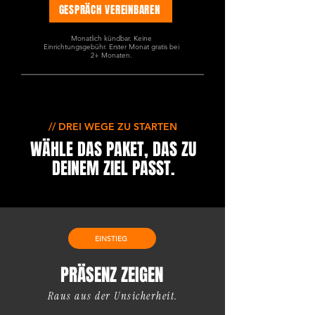
GESPRÄCH VEREINBAREN
Monatlich kündbar. Keine
Einrichtungsgebühr. Erster Monat gratis bei
2+ Monaten.
// DREI WEGE ZU STARTEN
WÄHLE DAS PAKET, DAS ZU
DEINEM ZIEL PASST.
EINSTIEG
PRÄSENZ ZEIGEN
Raus aus der Unsicherheit.