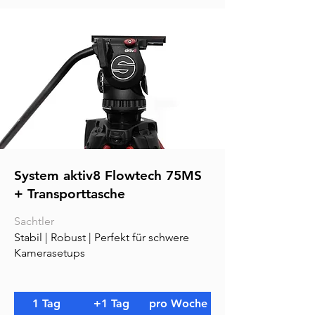
System aktiv8 Flowtech 75MS
+ Transporttasche
Sachtler
Stabil | Robust | Perfekt für schwere
Kamerasetups
1 Tag
+1 Tag
pro Woche