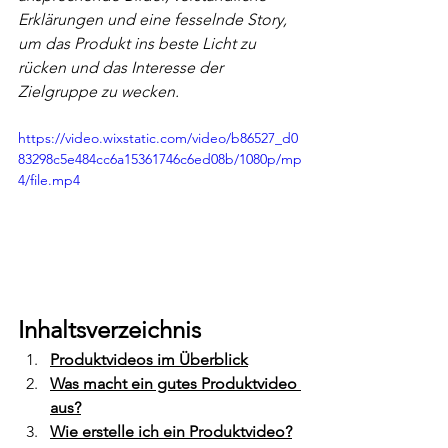
Erklärungen und eine fesselnde Story, 
um das Produkt ins beste Licht zu 
rücken und das Interesse der 
Zielgruppe zu wecken.
https://video.wixstatic.com/video/b86527_d0
83298c5e484cc6a15361746c6ed08b/1080p/mp
4/file.mp4
Inhaltsverzeichnis
Produktvideos im Überblick
Was macht ein gutes Produktvideo 
aus?
Wie erstelle ich ein Produktvideo?