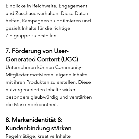
Einblicke in Reichweite, Engagement 
und Zuschauerverhalten. Diese Daten 
helfen, Kampagnen zu optimieren und 
gezielt Inhalte für die richtige 
Zielgruppe zu erstellen.
7. 
Förderung von User-
Generated Content (UGC)
Unternehmen können Community-
Mitglieder motivieren, eigene Inhalte 
mit ihren Produkten zu erstellen. Diese 
nutzergenerierten Inhalte wirken 
besonders glaubwürdig und verstärken 
die Markenbekanntheit.
8. 
Markenidentität & 
Kundenbindung stärken
Regelmäßige, kreative Inhalte 