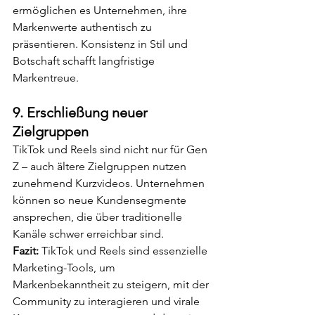
ermöglichen es Unternehmen, ihre 
Markenwerte authentisch zu 
präsentieren. Konsistenz in Stil und 
Botschaft schafft langfristige 
Markentreue.
9. 
Erschließung neuer 
Zielgruppen
TikTok und Reels sind nicht nur für Gen 
Z – auch ältere Zielgruppen nutzen 
zunehmend Kurzvideos. Unternehmen 
können so neue Kundensegmente 
ansprechen, die über traditionelle 
Kanäle schwer erreichbar sind.
Fazit: 
TikTok und Reels sind essenzielle 
Marketing-Tools, um 
Markenbekanntheit zu steigern, mit der 
Community zu interagieren und virale 