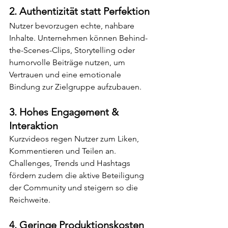
2. 
Authentizität statt Perfektion
Nutzer bevorzugen echte, nahbare 
Inhalte. Unternehmen können Behind-
the-Scenes-Clips, Storytelling oder 
humorvolle Beiträge nutzen, um 
Vertrauen und eine emotionale 
Bindung zur Zielgruppe aufzubauen.
3. 
Hohes Engagement & 
Interaktion
Kurzvideos regen Nutzer zum Liken, 
Kommentieren und Teilen an. 
Challenges, Trends und Hashtags 
fördern zudem die aktive Beteiligung 
der Community und steigern so die 
Reichweite.
4. 
Geringe Produktionskosten 