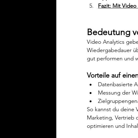
Fazit: Mit Video
Bedeutung vo
Video Analytics geben
Wiedergabedauer übe
gut performen und w
Vorteile auf einen
Datenbasierte A
Messung der Wi
Zielgruppengena
So kannst du deine V
Marketing, Vertrieb 
optimieren und Inhal