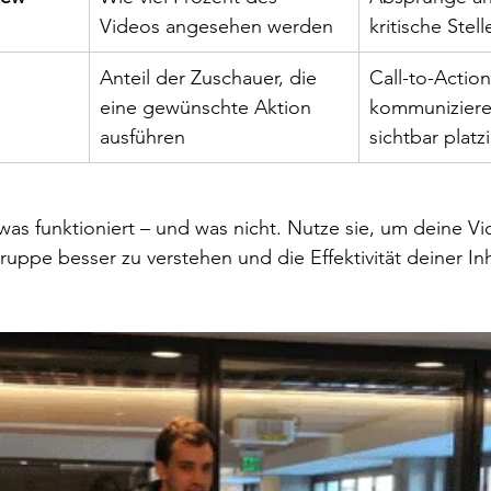
Videos angesehen werden
kritische Stel
 
Anteil der Zuschauer, die 
Call-to-Action
eine gewünschte Aktion 
kommuniziere
ausführen
sichtbar platz
was funktioniert – und was nicht. Nutze sie, um deine Vi
ruppe besser zu verstehen und die Effektivität deiner Inha