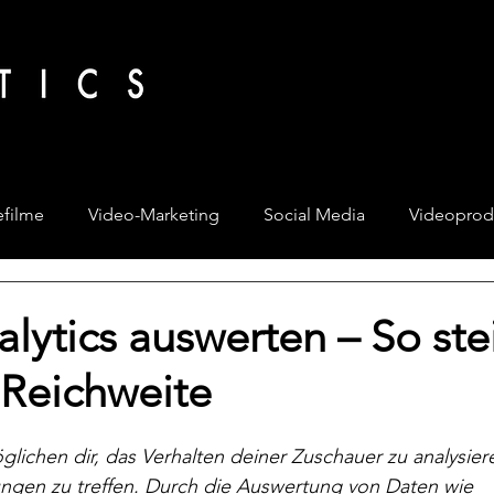
filme
Video-Marketing
Social Media
Videoprod
lytics auswerten – So ste
 Reichweite
glichen dir, das Verhalten deiner Zuschauer zu analysier
ungen zu treffen. Durch die Auswertung von Daten wie 