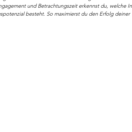
gagement und Betrachtungszeit erkennst du, welche Inh
potenzial besteht. So maximierst du den Erfolg deiner 