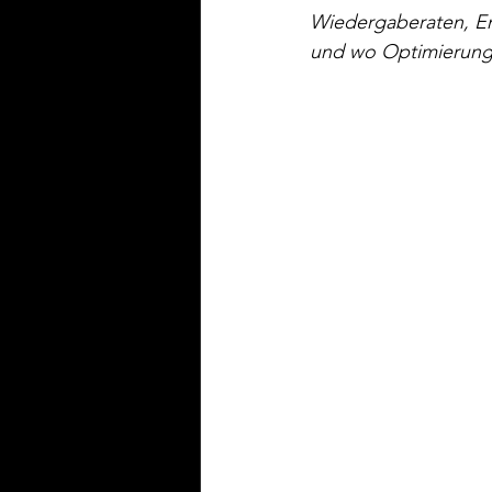
Wiedergaberaten, En
und wo Optimierungs