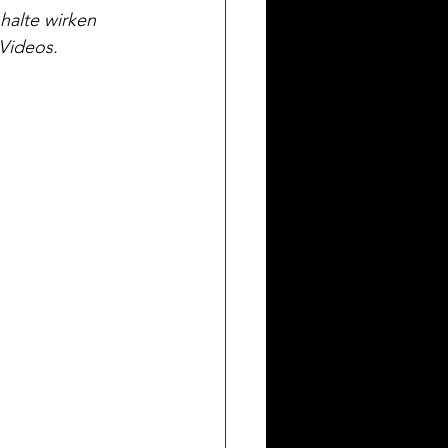
alte wirken 
Videos.