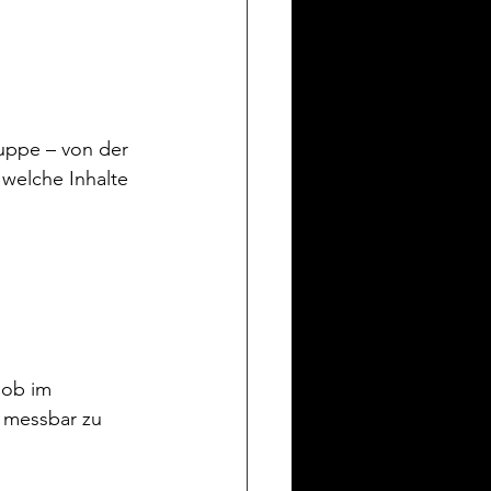
ruppe – von der 
welche Inhalte 
 ob im 
e messbar zu 