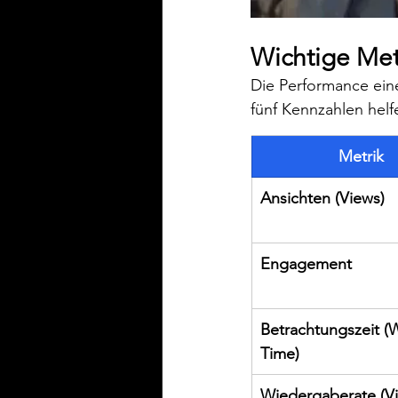
Wichtige Metr
Die Performance eine
fünf Kennzahlen helf
Metrik
Ansichten (Views)
Engagement 
Betrachtungszeit (
Time)
Wiedergaberate (V