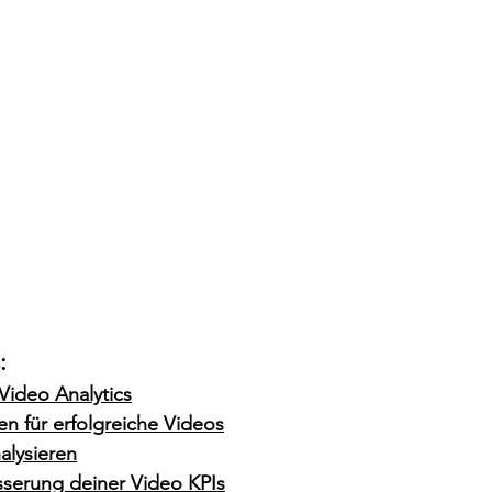
:
ideo Analytics
en für erfolgreiche Videos
alysieren
sserung deiner Video KPIs