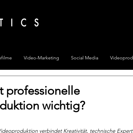
filme
Video-Marketing
Social Media
Videoprod
 professionelle
duktion wichtig?
Videoproduktion verbindet Kreativität, technische Expert