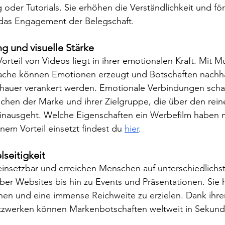
 oder Tutorials. Sie erhöhen die Verständlichkeit und fö
das Engagement der Belegschaft.
g und visuelle Stärke
rteil von Videos liegt in ihrer emotionalen Kraft. Mit Mu
ache können Emotionen erzeugt und Botschaften nachha
hauer verankert werden. Emotionale Verbindungen schaf
chen der Marke und ihrer Zielgruppe, die über den rein
hinausgeht. Welche Eigenschaften ein Werbefilm haben 
inem Vorteil einsetzt findest du 
hier
.
lseitigkeit
 einsetzbar und erreichen Menschen auf unterschiedlichs
ber Websites bis hin zu Events und Präsentationen. Sie
gehen und eine immense Reichweite zu erzielen. Dank ihrer
etzwerken können Markenbotschaften weltweit in Sekund