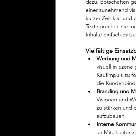
dazu, Botschaften ge
einer zunehmend vis
kurzer Zeit klar und
Text sprechen sie me
Inhalte einfach darzu
Vielfältige Einsat
Werbung und M
visuell in Szen
Kaufimpuls zu f
die Kundenbind
Branding und Ma
Visionen und We
zu stärken und 
aufzubauen.
Interne Kommun
an Mitarbeiter 