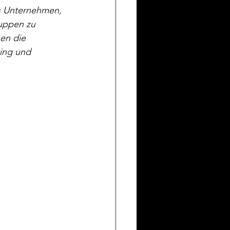
es Unternehmen, 
ruppen zu 
en die 
ing und 