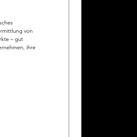
sches 
rmittlung von 
kte – gut 
ernehmen, ihre 