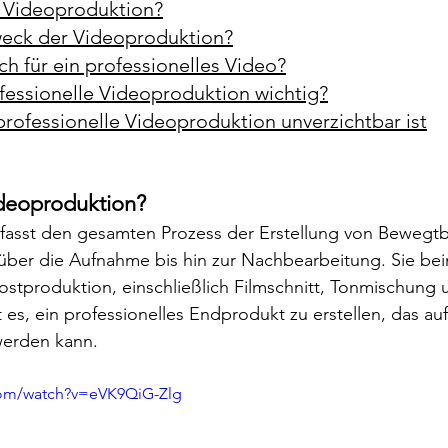
 Videoproduktion?
weck der Videoproduktion?
h für ein professionelles Video?
fessionelle Videoproduktion wichtig?
professionelle Videoproduktion unverzichtbar ist
deoproduktion? 
asst den gesamten Prozess der Erstellung von Bewegtbi
ber die Aufnahme bis hin zur Nachbearbeitung. Sie bein
stproduktion, einschließlich Filmschnitt, Tonmischung 
st es, ein professionelles Endprodukt zu erstellen, das a
werden kann.
com/watch?v=eVK9QiG-Zlg