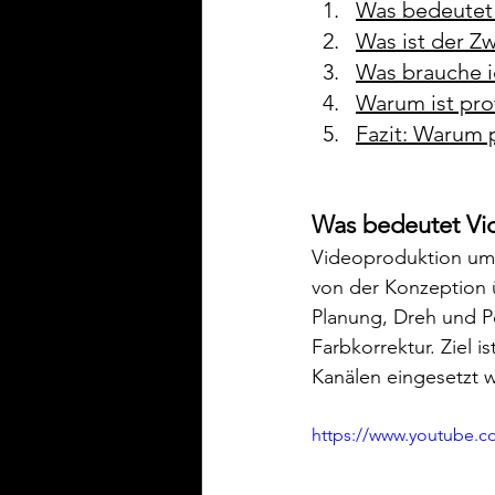
Was bedeutet
Was ist der Z
Was brauche ic
Warum ist pro
Fazit: Warum 
Was bedeutet Vi
Videoproduktion umf
von der Konzeption ü
Planung, Dreh und Po
Farbkorrektur. Ziel i
Kanälen eingesetzt 
https://www.youtube.