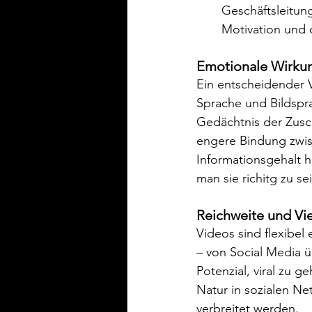
Geschäftsleitung
Motivation und 
Emotionale Wirkun
Ein entscheidender Vo
Sprache und Bildspr
Gedächtnis der Zusc
engere Bindung zwis
Informationsgehalt 
man sie richitg zu se
Reichweite und Vie
Videos sind flexibel
– von Social Media ü
Potenzial, viral zu 
Natur in sozialen N
verbreitet werden.