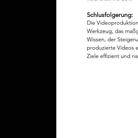
Schlusfolgerung:
Die Videoproduktion 
Werkzeug, das maßge
Wissen, der Steigeru
produzierte Videos 
Ziele effizient und n