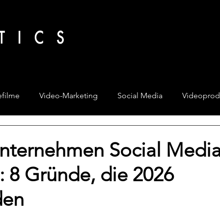
filme
Video-Marketing
Social Media
Videoprod
ternehmen Social Medi
: 8 Gründe, die 2026
den