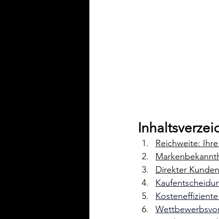
Inhaltsverzei
Reichweite: Ihre
Markenbekannth
Direkter Kunde
Kaufentscheidun
Kosteneffizient
Wettbewerbsvorte