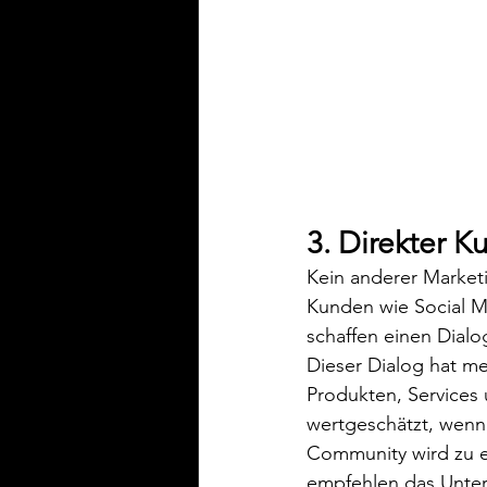
3. Direkter 
Kein anderer Marketi
Kunden wie Social M
schaffen einen Dialog
Dieser Dialog hat m
Produkten, Services
wertgeschätzt, wenn 
Community wird zu e
empfehlen das Untern