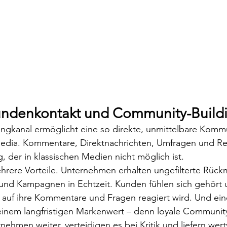
Kundenkontakt und Community-Build
ngkanal ermöglicht eine so direkte, unmittelbare Kommu
edia. Kommentare, Direktnachrichten, Umfragen und Re
, der in klassischen Medien nicht möglich ist.
ehrere Vorteile. Unternehmen erhalten ungefilterte Rüc
 und Kampagnen in Echtzeit. Kunden fühlen sich gehört 
auf ihre Kommentare und Fragen reagiert wird. Und eine
inem langfristigen Markenwert – denn loyale Community
ehmen weiter, verteidigen es bei Kritik und liefern wert