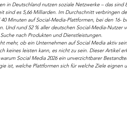
en in Deutschland nutzen soziale Netzwerke – das sind 
t sind es 5,66 Milliarden. Im Durchschnitt verbringen d
 40 Minuten auf Social-Media-Plattformen, bei den 16- bi
en. Und rund 52 % aller deutschen Social-Media-Nutzer 
r Suche nach Produkten und Dienstleistungen. 
cht mehr, ob ein Unternehmen auf Social Media aktiv sein 
 keines leisten kann, es nicht zu sein. Dieser Artikel erk
warum Social Media 2026 ein unverzichtbarer Bestandteil
e ist, welche Plattformen sich für welche Ziele eignen 