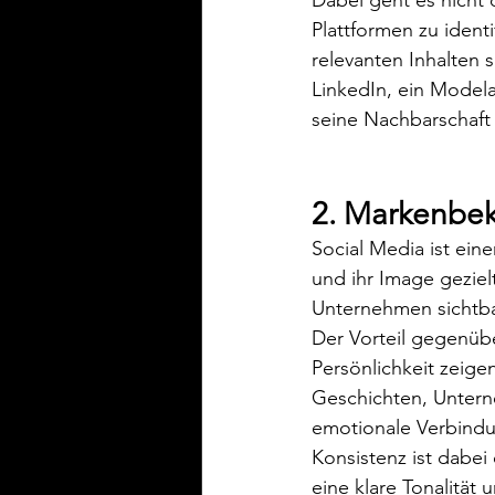
Plattformen zu identi
relevanten Inhalten 
LinkedIn, ein Modela
seine Nachbarschaft
2. Markenbe
Social Media ist eine
und ihr Image geziel
Unternehmen sichtba
Der Vorteil gegenüb
Persönlichkeit zeigen
Geschichten, Untern
emotionale Verbindun
Konsistenz ist dabei 
eine klare Tonalität 