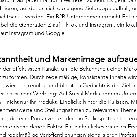
fizieren, auf denen sich die eigene Zielgruppe aufhält, u
sichtbar zu werden. Ein B2B-Unternehmen erreicht Entsch
bel die Generation Z auf TikTok und Instagram, ein lokal
 auf Instagram und Google.
kanntheit und Markenimage aufbau
r der effektivsten Kanäle, um die Bekanntheit einer Mark
t zu formen. Durch regelmäßige, konsistente Inhalte wird
r, wiedererkennbar und bleibt im Gedächtnis der Zielgr
er klassischer Werbung: Auf Social Media können Unter
 – nicht nur ihr Produkt. Einblicke hinter die Kulissen, Mi
ehmenswerte und Stellungnahmen zu relevanten Themen
g, die eine Printanzeige oder ein Radiospott selten erre
der entscheidende Faktor. Ein einheitliches visuelles Ers
und regelmäßige Veröffentlichungen signalisieren Profess