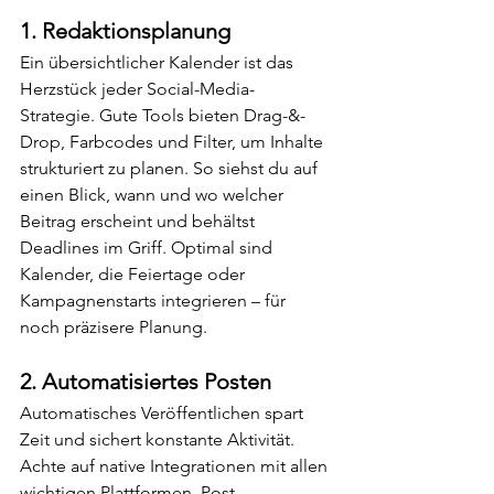
1. 
Redaktionsplanung
Ein übersichtlicher Kalender ist das 
Herzstück jeder Social-Media-
Strategie. Gute Tools bieten Drag-&-
Drop, Farbcodes und Filter, um Inhalte 
strukturiert zu planen. So siehst du auf 
einen Blick, wann und wo welcher 
Beitrag erscheint und behältst 
Deadlines im Griff. Optimal sind 
Kalender, die Feiertage oder 
Kampagnenstarts integrieren – für 
noch präzisere Planung.
2. 
Automatisiertes Posten
Automatisches Veröffentlichen spart 
Zeit und sichert konstante Aktivität. 
Achte auf native Integrationen mit allen 
wichtigen Plattformen, Post-