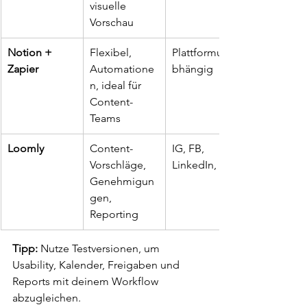
visuelle 
Vorschau
Notion + 
Flexibel, 
Plattformuna
Zapier
Automatione
bhängig
n, ideal für 
Content-
Teams
Loomly
Content-
IG, FB, 
Vorschläge, 
LinkedIn, X
Genehmigun
gen, 
Reporting
Tipp:
 Nutze Testversionen, um 
Usability, Kalender, Freigaben und 
Reports mit deinem Workflow 
abzugleichen.