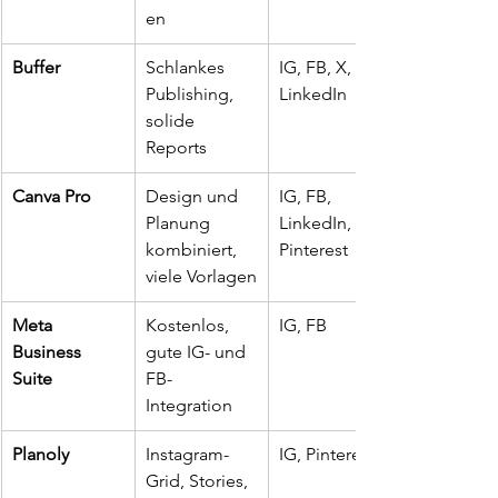
en
Buffer
Schlankes 
IG, FB, X, 
Publishing, 
LinkedIn
solide 
Reports
Canva Pro
Design und 
IG, FB, 
Planung 
LinkedIn, 
kombiniert, 
Pinterest
viele Vorlagen
Meta 
Kostenlos, 
IG, FB
Business 
gute IG- und 
Suite
FB-
Integration
Planoly
Instagram-
IG, Pinterest
Grid, Stories, 