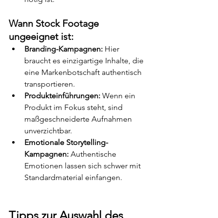
Wann Stock Footage 
ungeeignet ist:
Branding-Kampagnen:
 Hier 
braucht es einzigartige Inhalte, die 
eine Markenbotschaft authentisch 
transportieren.
Produkteinführungen:
 Wenn ein 
Produkt im Fokus steht, sind 
maßgeschneiderte Aufnahmen 
unverzichtbar.
Emotionale Storytelling-
Kampagnen:
 Authentische 
Emotionen lassen sich schwer mit 
Standardmaterial einfangen.
Tipps zur Auswahl des 