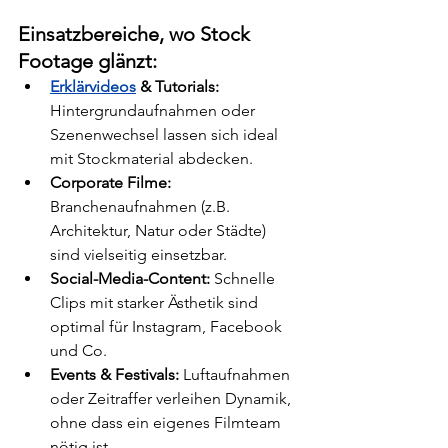
Einsatzbereiche, wo Stock 
Footage glänzt:
Erklärvideos
 & Tutorials:
Hintergrundaufnahmen oder 
Szenenwechsel lassen sich ideal 
mit Stockmaterial abdecken.
Corporate Filme:
Branchenaufnahmen (z.B. 
Architektur, Natur oder Städte) 
sind vielseitig einsetzbar.
Social-Media-Content:
 Schnelle 
Clips mit starker Ästhetik sind 
optimal für Instagram, Facebook 
und Co.
Events & Festivals:
 Luftaufnahmen 
oder Zeitraffer verleihen Dynamik, 
ohne dass ein eigenes Filmteam 
nötig ist.